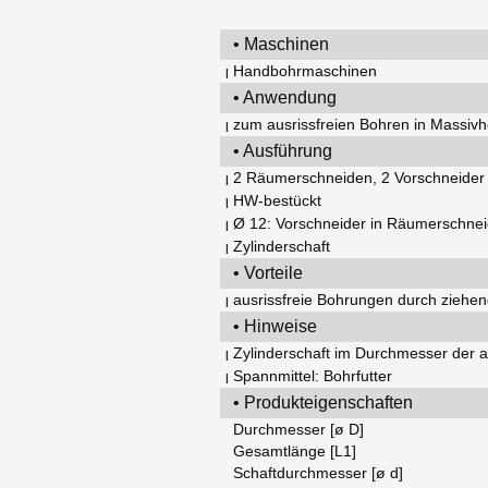
• Maschinen
Handbohrmaschinen
|
• Anwendung
zum ausrissfreien Bohren in Massivh
|
• Ausführung
2 Räumerschneiden, 2 Vorschneider 
|
HW-bestückt
|
Ø 12: Vorschneider in Räumerschneid
|
Zylinderschaft
|
• Vorteile
ausrissfreie Bohrungen durch ziehen
|
• Hinweise
Zylinderschaft im Durchmesser der a
|
Spannmittel: Bohrfutter
|
• Produkteigenschaften
Durchmesser [ø D]
Gesamtlänge [L1]
Schaftdurchmesser [ø d]