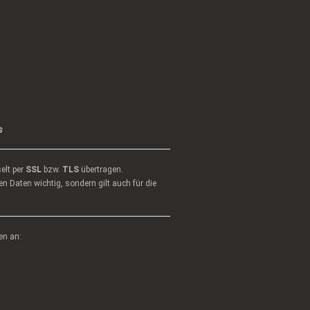
s
elt per
SSL
bzw.
TLS
übertragen.
n Daten wichtig, sondern gilt auch für die
en an: