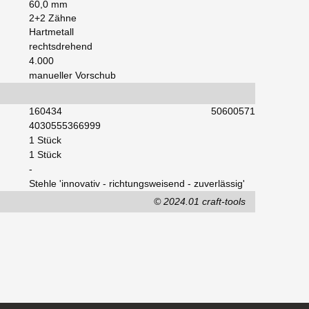
60,0 mm
2+2 Zähne
Hartmetall
rechtsdrehend
4.000
manueller Vorschub
160434
50600571
4030555366999
1 Stück
1 Stück
-
Stehle 'innovativ - richtungsweisend - zuverlässig'
© 2024.01 craft-tools