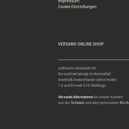
Impressum
Cookie Einstellungen
VERSAND ONLINE SHOP
craft-tools
versendet mit
Die Laufzeit beträgt im Normalfall
innerhalb Deutschlands (ohne Inseln)
1-3 und EU-weit 3-10 Werktage.
Versand-Alternativen
für unsere Kunden
aus der
Schweiz
und dem grenznahen
EU-A