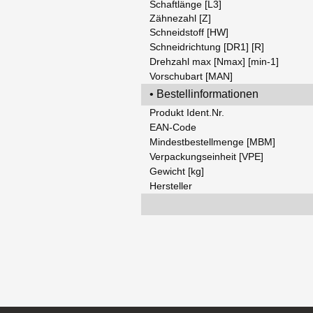
Schaftlänge [L3]
Zähnezahl [Z]
Schneidstoff [HW]
Schneidrichtung [DR1] [R]
Drehzahl max [Nmax] [min-1]
Vorschubart [MAN]
• Bestellinformationen
Produkt Ident.Nr.
EAN-Code
Mindestbestellmenge [MBM]
Verpackungseinheit [VPE]
Gewicht [kg]
Hersteller