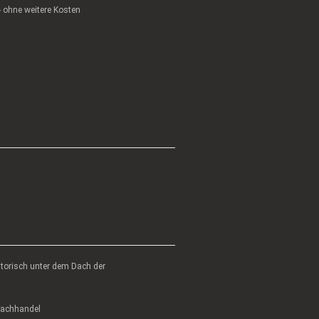
 - ohne weitere Kosten
atorisch unter dem Dach der
 Fachhandel