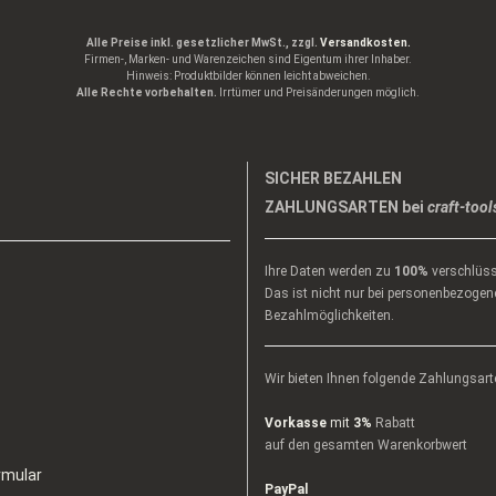
Alle Preise inkl. gesetzlicher MwSt., zzgl.
Versandkosten.
Firmen-, Marken- und Warenzeichen sind Eigentum ihrer Inhaber.
Hinweis: Produktbilder können leicht abweichen.
Alle Rechte vorbehalten.
Irrtümer und Preisänderungen möglich.
SICHER BEZAHLEN
ZAHLUNGSARTEN bei
craft-tool
Ihre Daten werden zu
100%
verschlüss
Das ist nicht nur bei personenbezogene
Bezahlmöglichkeiten.
Wir bieten Ihnen folgende Zahlungsart
Vorkasse
mit
3%
Rabatt
auf den gesamten Warenkorbwert
rmular
PayPal