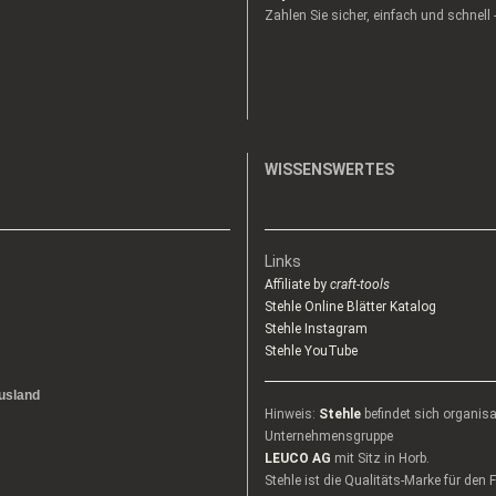
Zahlen Sie sicher, einfach und schnell
WISSENSWERTES
Links
Affiliate by
craft-tools
Stehle Online Blätter Katalog
Stehle Instagram
Stehle YouTube
usland
Hinweis:
Stehle
befindet sich organis
Unternehmensgruppe
LEUCO AG
mit Sitz in Horb.
Stehle ist die Qualitäts-Marke für den