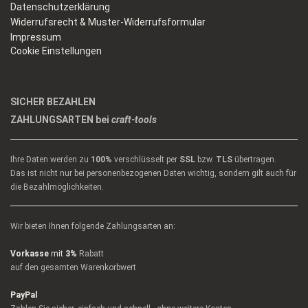
Datenschutzerklärung
Widerrufsrecht & Muster-Widerrufsformular
Impressum
Cookie Einstellungen
SICHER BEZAHLEN
ZAHLUNGSARTEN bei
craft-tools
Ihre Daten werden zu
100%
verschlüsselt per
SSL
bzw.
TLS
übertragen.
Das ist nicht nur bei personenbezogenen Daten wichtig, sondern gilt auch für
die Bezahlmöglichkeiten.
Wir bieten Ihnen folgende Zahlungsarten an:
Vorkasse
mit
3%
Rabatt
auf den gesamten Warenkorbwert
PayPal