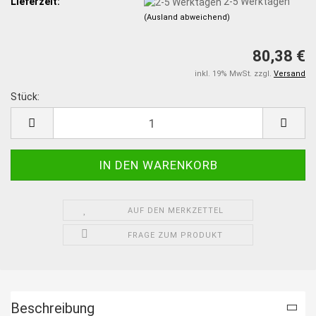
Lieferzeit:
2-5 Werktagen
(Ausland abweichend)
80,38 €
inkl. 19% MwSt. zzgl.
Versand
Stück:
Stück
AUF DEN MERKZETTEL
FRAGE ZUM PRODUKT
Beschreibung