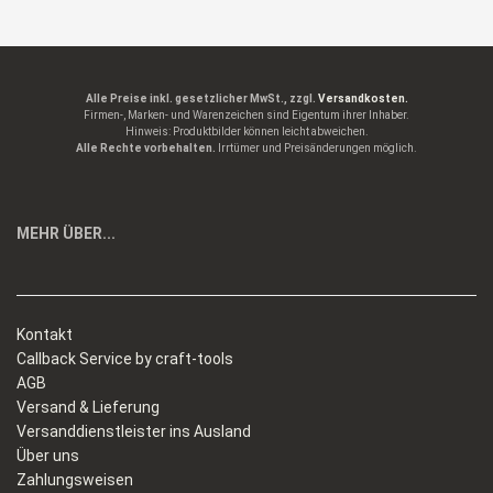
Alle Preise inkl. gesetzlicher MwSt., zzgl.
Versandkosten.
Firmen-, Marken- und Warenzeichen sind Eigentum ihrer Inhaber.
Hinweis: Produktbilder können leicht abweichen.
Alle Rechte vorbehalten.
Irrtümer und Preisänderungen möglich.
MEHR ÜBER...
Kontakt
Callback Service by craft-tools
AGB
Versand & Lieferung
Versanddienstleister ins Ausland
Über uns
Zahlungsweisen