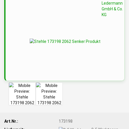
Art.Nr.:
173198