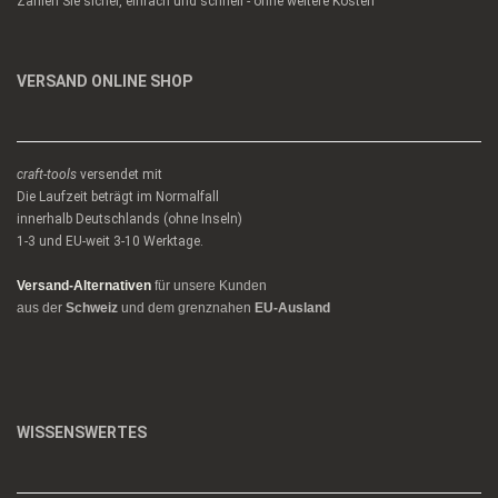
Zahlen Sie sicher, einfach und schnell - ohne weitere Kosten
VERSAND ONLINE SHOP
craft-tools
versendet mit
Die Laufzeit beträgt im Normalfall
innerhalb Deutschlands (ohne Inseln)
1-3 und EU-weit 3-10 Werktage.
Versand-Alternativen
für unsere Kunden
aus der
Schweiz
und dem grenznahen
EU-Ausland
WISSENSWERTES