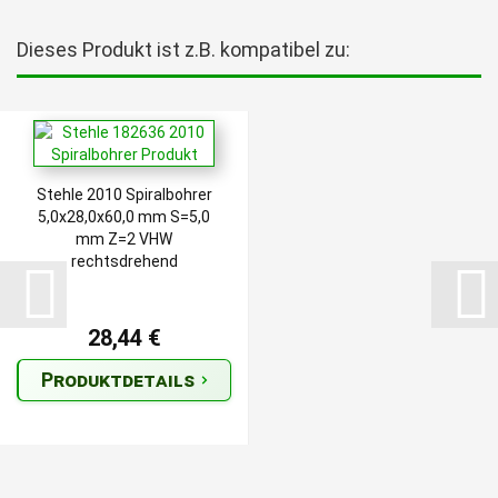
Dieses Produkt ist z.B. kompatibel zu:
Stehle 2010 Spiralbohrer
5,0x28,0x60,0 mm S=5,0
mm Z=2 VHW
rechtsdrehend
28,44 €
Produktdetails