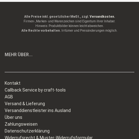
Alle Preise inkl. gesetzlicher MwSt., zzgl.
Versandkosten.
Firmen-, Marken- und Warenzeichen sind Eigentum ihrer Inhaber.
Hinweis: Produktbilder können leicht abweichen.
Alle Rechte vorbehalten.
Irrtümer und Preisänderungen möglich.
MEHR ÜBER...
Kontakt
Callback Service by craft-tools
AGB
Versand & Lieferung
Versanddienstleister ins Ausland
Über uns
Zahlungsweisen
Datenschutzerklärung
Widerrufsrecht & Muster-Widerrufsformular