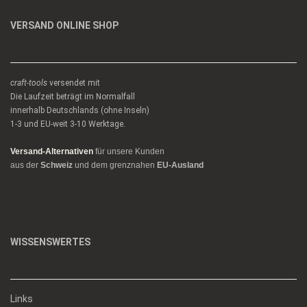
VERSAND ONLINE SHOP
craft-tools
versendet mit
Die Laufzeit beträgt im Normalfall
innerhalb Deutschlands (ohne Inseln)
1-3 und EU-weit 3-10 Werktage.
Versand-Alternativen
für unsere Kunden
aus der
Schweiz
und dem grenznahen
EU-Ausland
WISSENSWERTES
Links