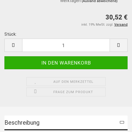
Werktagen
(Ausland abweichend)
30,52 €
inkl. 19% MwSt. zzgl.
Versand
Stück:
Stück
AUF DEN MERKZETTEL
FRAGE ZUM PRODUKT
Beschreibung