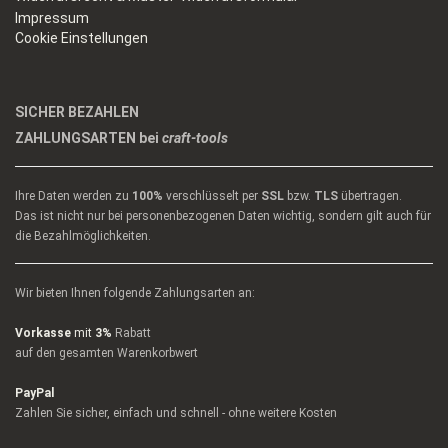
Impressum
Cookie Einstellungen
SICHER BEZAHLEN
ZAHLUNGSARTEN bei
craft-tools
Ihre Daten werden zu
100%
verschlüsselt per
SSL
bzw.
TLS
übertragen.
Das ist nicht nur bei personenbezogenen Daten wichtig, sondern gilt auch für
die Bezahlmöglichkeiten.
Wir bieten Ihnen folgende Zahlungsarten an:
Vorkasse
mit
3%
Rabatt
auf den gesamten Warenkorbwert
PayPal
Zahlen Sie sicher, einfach und schnell - ohne weitere Kosten