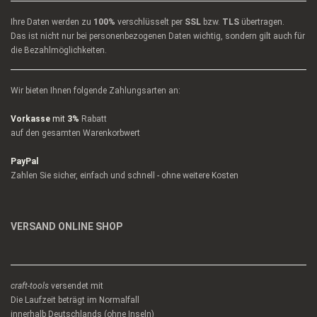
Ihre Daten werden zu
100%
verschlüsselt per
SSL
bzw.
TLS
übertragen.
Das ist nicht nur bei personenbezogenen Daten wichtig, sondern gilt auch für
die Bezahlmöglichkeiten.
Wir bieten Ihnen folgende Zahlungsarten an:
Vorkasse
mit
3%
Rabatt
auf den gesamten Warenkorbwert
PayPal
Zahlen Sie sicher, einfach und schnell - ohne weitere Kosten
VERSAND ONLINE SHOP
craft-tools
versendet mit
Die Laufzeit beträgt im Normalfall
innerhalb Deutschlands (ohne Inseln)