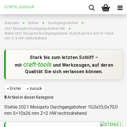
»
»
»
Startseite
Bohrer
Durchgangs-Bohrer
»
2021 Mosquito Durchgangs-Bohrer HW
Stehle 2021 Mosquito Durchgangsbohrer 10,0x35,0x70,0 mm S=10x26
mm Z=2 HW rechtsdrehend
Stark bis zum letzten Schliff –
craft-tools
mit
und Werkzeugen, auf deren
Qualität Sie sich verlassen können.
« Erster
« zurück
8
Artikel in dieser Kategorie
Stehle 2021 Mosquito Durchgangsbohrer 10,0x35,0x70,0
mm S=10x26 mm Z=2 HW rechtsdrehend