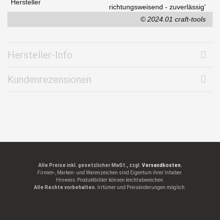
Hersteller
richtungsweisend - zuverlässig'
© 2024.01 craft-tools
Hersteller-Info
Kundenrezensionen
Alle Preise inkl. gesetzlicher MwSt., zzgl.
Versandkosten.
Firmen-, Marken- und Warenzeichen sind Eigentum ihrer Inhaber.
Hinweis: Produktbilder können leicht abweichen.
Alle Rechte vorbehalten.
Irrtümer und Preisänderungen möglich.