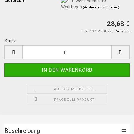
Lieferzeit:
2-10
Werktagen
(Ausland abweichend)
28,68 €
inkl. 19% MwSt. zzgl.
Versand
Stück:
Stück
AUF DEN MERKZETTEL
FRAGE ZUM PRODUKT
Beschreibung