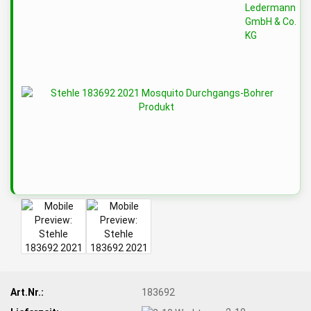
Art.Nr.:
183692