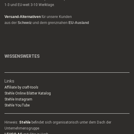
1-3 und EU-weit 3-10 Werktage.
Versand-Alternativen
für unsere Kunden
aus der
Schweiz
und dem grenznahen
EU-Ausland
WISSENSWERTES
Links
Affiliate by
craft-tools
Stehle Online Blätter Katalog
Stehle Instagram
Stehle YouTube
Hinweis:
Stehle
befindet sich organisatorisch unter dem Dach der
Unternehmensgruppe