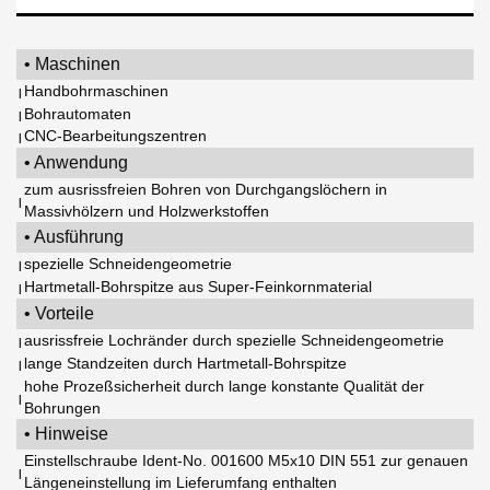
• Maschinen
Handbohrmaschinen
|
Bohrautomaten
|
CNC-Bearbeitungszentren
|
• Anwendung
zum ausrissfreien Bohren von Durchgangslöchern in
|
Massivhölzern und Holzwerkstoffen
• Ausführung
spezielle Schneidengeometrie
|
Hartmetall-Bohrspitze aus Super-Feinkornmaterial
|
• Vorteile
ausrissfreie Lochränder durch spezielle Schneidengeometrie
|
lange Standzeiten durch Hartmetall-Bohrspitze
|
hohe Prozeßsicherheit durch lange konstante Qualität der
|
Bohrungen
• Hinweise
Einstellschraube Ident-No. 001600 M5x10 DIN 551 zur genauen
|
Längeneinstellung im Lieferumfang enthalten