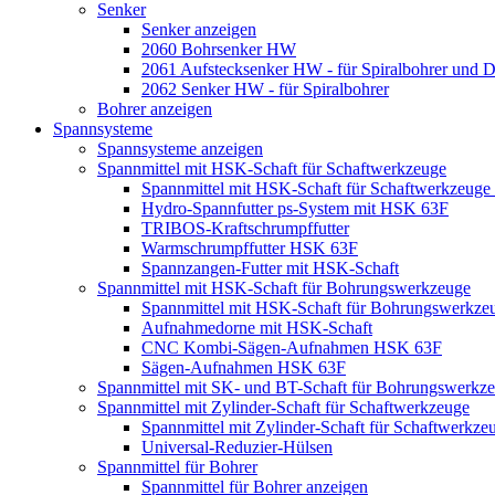
Senker
Senker anzeigen
2060 Bohrsenker HW
2061 Aufstecksenker HW - für Spiralbohrer und 
2062 Senker HW - für Spiralbohrer
Bohrer anzeigen
Spannsysteme
Spannsysteme anzeigen
Spannmittel mit HSK-Schaft für Schaftwerkzeuge
Spannmittel mit HSK-Schaft für Schaftwerkzeuge
Hydro-Spannfutter ps-System mit HSK 63F
TRIBOS-Kraftschrumpffutter
Warmschrumpffutter HSK 63F
Spannzangen-Futter mit HSK-Schaft
Spannmittel mit HSK-Schaft für Bohrungswerkzeuge
Spannmittel mit HSK-Schaft für Bohrungswerkze
Aufnahmedorne mit HSK-Schaft
CNC Kombi-Sägen-Aufnahmen HSK 63F
Sägen-Aufnahmen HSK 63F
Spannmittel mit SK- und BT-Schaft für Bohrungswerkz
Spannmittel mit Zylinder-Schaft für Schaftwerkzeuge
Spannmittel mit Zylinder-Schaft für Schaftwerkze
Universal-Reduzier-Hülsen
Spannmittel für Bohrer
Spannmittel für Bohrer anzeigen