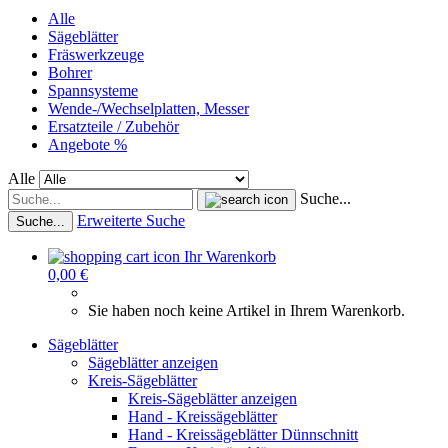
Alle
Sägeblätter
Fräswerkzeuge
Bohrer
Spannsysteme
Wende-/Wechselplatten, Messer
Ersatzteile / Zubehör
Angebote %
Alle
Suche...
Erweiterte Suche
Suche...
Ihr Warenkorb
0,00 €
Sie haben noch keine Artikel in Ihrem Warenkorb.
Sägeblätter
Sägeblätter anzeigen
Kreis-Sägeblätter
Kreis-Sägeblätter anzeigen
Hand - Kreissägeblätter
Hand - Kreissägeblätter Dünnschnitt