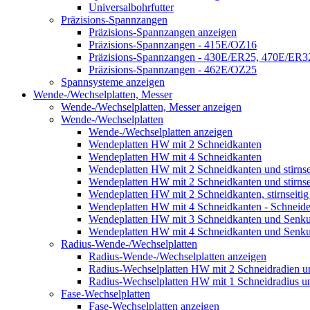
Universalbohrfutter
Präzisions-Spannzangen
Präzisions-Spannzangen anzeigen
Präzisions-Spannzangen - 415E/OZ16
Präzisions-Spannzangen - 430E/ER25, 470E/ER
Präzisions-Spannzangen - 462E/OZ25
Spannsysteme anzeigen
Wende-/Wechselplatten, Messer
Wende-/Wechselplatten, Messer anzeigen
Wende-/Wechselplatten
Wende-/Wechselplatten anzeigen
Wendeplatten HW mit 2 Schneidkanten
Wendeplatten HW mit 4 Schneidkanten
Wendeplatten HW mit 2 Schneidkanten und stirnseit
Wendeplatten HW mit 2 Schneidkanten und stirnseit
Wendeplatten HW mit 2 Schneidkanten, stirnseitig
Wendeplatten HW mit 4 Schneidkanten - Schneid
Wendeplatten HW mit 3 Schneidkanten und Senku
Wendeplatten HW mit 4 Schneidkanten und Senk
Radius-Wende-/Wechselplatten
Radius-Wende-/Wechselplatten anzeigen
Radius-Wechselplatten HW mit 2 Schneidradien 
Radius-Wechselplatten HW mit 1 Schneidradius u
Fase-Wechselplatten
Fase-Wechselplatten anzeigen