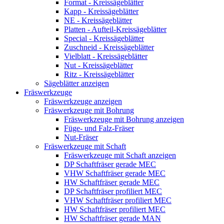
Format - Kreissägeblätter
Kapp - Kreissägeblätter
NE - Kreissägeblätter
Platten - Aufteil-Kreissägeblätter
Special - Kreissägeblätter
Zuschneid - Kreissägeblätter
Vielblatt - Kreissägeblätter
Nut - Kreissägeblätter
Ritz - Kreissägeblätter
Sägeblätter anzeigen
Fräswerkzeuge
Fräswerkzeuge anzeigen
Fräswerkzeuge mit Bohrung
Fräswerkzeuge mit Bohrung anzeigen
Füge- und Falz-Fräser
Nut-Fräser
Fräswerkzeuge mit Schaft
Fräswerkzeuge mit Schaft anzeigen
DP Schaftfräser gerade MEC
VHW Schaftfräser gerade MEC
HW Schaftfräser gerade MEC
DP Schaftfräser profiliert MEC
VHW Schaftfräser profiliert MEC
HW Schaftfräser profiliert MEC
HW Schaftfräser gerade MAN