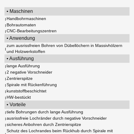
• Maschinen
Handbohrmaschinen
|
Bohrautomaten
|
CNC-Bearbeitungszentren
|
• Anwendung
zum ausrissfreien Bohren von Dübellöchern in Massivhölzern
|
und Holzwerkstoffen
• Ausführung
lange Ausführung
|
2 negative Vorschneider
|
Zentrierspitze
|
Spirale mit Rückenführung
|
kunststoffbeschichtet
|
HW-bestückt
|
• Vorteile
tiefe Bohrungen durch lange Ausführung
|
ausrissfreie Lochränder durch negative Vorschneider
|
sicheres Anbohren durch Zentrierspitze
|
Schutz des Lochrandes beim Rückhub durch Spirale mit