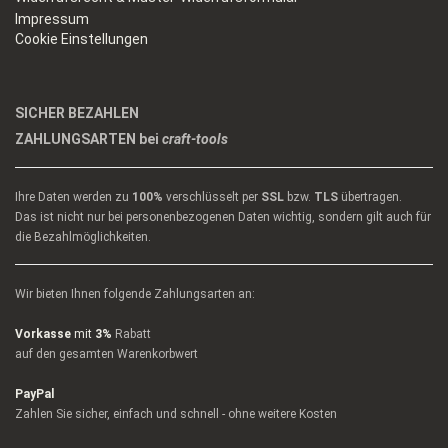
Impressum
Cookie Einstellungen
SICHER BEZAHLEN
ZAHLUNGSARTEN bei
craft-tools
Ihre Daten werden zu
100%
verschlüsselt per
SSL
bzw.
TLS
übertragen.
Das ist nicht nur bei personenbezogenen Daten wichtig, sondern gilt auch für
die Bezahlmöglichkeiten.
Wir bieten Ihnen folgende Zahlungsarten an:
Vorkasse
mit
3%
Rabatt
auf den gesamten Warenkorbwert
PayPal
Zahlen Sie sicher, einfach und schnell - ohne weitere Kosten