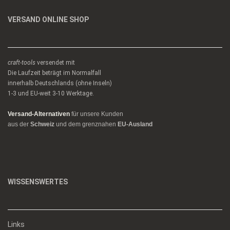
VERSAND ONLINE SHOP
craft-tools
versendet mit
Die Laufzeit beträgt im Normalfall
innerhalb Deutschlands (ohne Inseln)
1-3 und EU-weit 3-10 Werktage.
Versand-Alternativen
für unsere Kunden
aus der
Schweiz
und dem grenznahen
EU-Ausland
WISSENSWERTES
Links