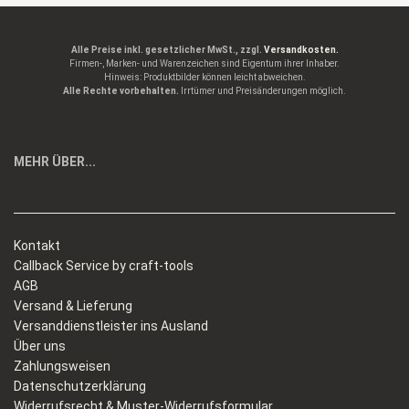
Alle Preise inkl. gesetzlicher MwSt., zzgl.
Versandkosten.
Firmen-, Marken- und Warenzeichen sind Eigentum ihrer Inhaber.
Hinweis: Produktbilder können leicht abweichen.
Alle Rechte vorbehalten.
Irrtümer und Preisänderungen möglich.
MEHR ÜBER...
Kontakt
Callback Service by craft-tools
AGB
Versand & Lieferung
Versanddienstleister ins Ausland
Über uns
Zahlungsweisen
Datenschutzerklärung
Widerrufsrecht & Muster-Widerrufsformular