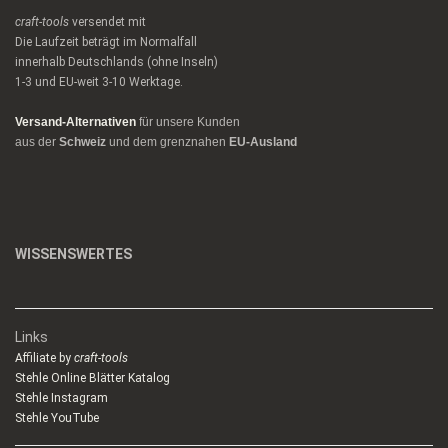
craft-tools
versendet mit
Die Laufzeit beträgt im Normalfall
innerhalb Deutschlands (ohne Inseln)
1-3 und EU-weit 3-10 Werktage.
Versand-Alternativen
für unsere Kunden
aus der
Schweiz
und dem grenznahen
EU-Ausland
WISSENSWERTES
Links
Affiliate by
craft-tools
Stehle Online Blätter Katalog
Stehle Instagram
Stehle YouTube