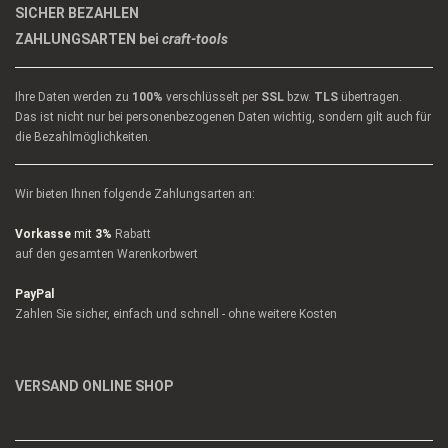
SICHER BEZAHLEN
ZAHLUNGSARTEN bei
craft-tools
Ihre Daten werden zu
100%
verschlüsselt per
SSL
bzw.
TLS
übertragen.
Das ist nicht nur bei personenbezogenen Daten wichtig, sondern gilt auch für
die Bezahlmöglichkeiten.
Wir bieten Ihnen folgende Zahlungsarten an:
Vorkasse
mit
3%
Rabatt
auf den gesamten Warenkorbwert
PayPal
Zahlen Sie sicher, einfach und schnell - ohne weitere Kosten
VERSAND ONLINE SHOP