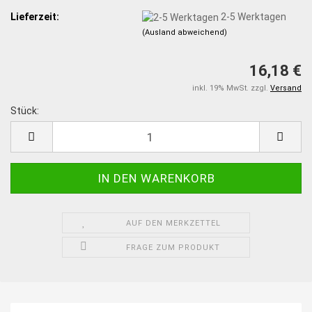
Lieferzeit:
2-5 Werktagen
(Ausland abweichend)
16,18 €
inkl. 19% MwSt. zzgl.
Versand
Stück:
Stück
AUF DEN MERKZETTEL
FRAGE ZUM PRODUKT