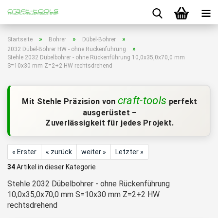
»
»
»
Startseite
Bohrer
Dübel-Bohrer
»
2032 Dübel-Bohrer HW - ohne Rückenführung
Stehle 2032 Dübelbohrer - ohne Rückenführung 10,0x35,0x70,0 mm
S=10x30 mm Z=2+2 HW rechtsdrehend
craft-tools
Mit Stehle Präzision von
perfekt
ausgerüstet –
Zuverlässigkeit für jedes Projekt.
« Erster
« zurück
weiter »
Letzter »
34
Artikel in dieser Kategorie
Stehle 2032 Dübelbohrer - ohne Rückenführung
10,0x35,0x70,0 mm S=10x30 mm Z=2+2 HW
rechtsdrehend