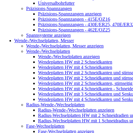
Universalbohrfutter
Präzisions-Spannzangen
Präzisions-Spannzangen anzeigen
Präzisions-Spannzangen - 415E/OZ16
Präzisions-Spannzangen - 430E/ER25, 470E/ER
Präzisions-Spannzangen - 462E/OZ25
Spannsysteme anzeigen
Wende-/Wechselplatten, Messer
Wende-/Wechselplatten, Messer anzeigen
Wende-/Wechselplatten
Wende-/Wechselplatten anzeigen
Wendeplatten HW mit 2 Schneidkanten
Wendeplatten HW mit 4 Schneidkanten
Wendeplatten HW mit 2 Schneidkanten und stirnseit
Wendeplatten HW mit 2 Schneidkanten und stirnseit
Wendeplatten HW mit 2 Schneidkanten, stirnseitig
Wendeplatten HW mit 4 Schneidkanten - Schneid
Wendeplatten HW mit 3 Schneidkanten und Senku
Wendeplatten HW mit 4 Schneidkanten und Senk
Radius-Wende-/Wechselplatten
Radius-Wende-/Wechselplatten anzeigen
Radius-Wechselplatten HW mit 2 Schneidradien 
Radius-Wechselplatten HW mit 1 Schneidradius u
Fase-Wechselplatten
Fase-Wechselplatten anzeigen