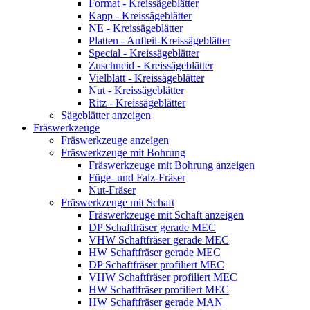
Format - Kreissägeblätter
Kapp - Kreissägeblätter
NE - Kreissägeblätter
Platten - Aufteil-Kreissägeblätter
Special - Kreissägeblätter
Zuschneid - Kreissägeblätter
Vielblatt - Kreissägeblätter
Nut - Kreissägeblätter
Ritz - Kreissägeblätter
Sägeblätter anzeigen
Fräswerkzeuge
Fräswerkzeuge anzeigen
Fräswerkzeuge mit Bohrung
Fräswerkzeuge mit Bohrung anzeigen
Füge- und Falz-Fräser
Nut-Fräser
Fräswerkzeuge mit Schaft
Fräswerkzeuge mit Schaft anzeigen
DP Schaftfräser gerade MEC
VHW Schaftfräser gerade MEC
HW Schaftfräser gerade MEC
DP Schaftfräser profiliert MEC
VHW Schaftfräser profiliert MEC
HW Schaftfräser profiliert MEC
HW Schaftfräser gerade MAN