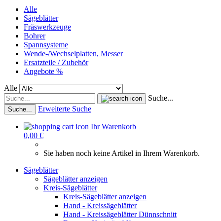
Alle
Sägeblätter
Fräswerkzeuge
Bohrer
Spannsysteme
Wende-/Wechselplatten, Messer
Ersatzteile / Zubehör
Angebote %
Alle
Suche...
Erweiterte Suche
Suche...
Ihr Warenkorb
0,00 €
Sie haben noch keine Artikel in Ihrem Warenkorb.
Sägeblätter
Sägeblätter anzeigen
Kreis-Sägeblätter
Kreis-Sägeblätter anzeigen
Hand - Kreissägeblätter
Hand - Kreissägeblätter Dünnschnitt