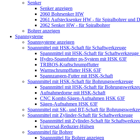
Senker
Senker anzeigen
2060 Bohrsenker HW
2061 Aufstecksenker HW - für Spiralbohrer und 
2062 Senker HW - für Spiralbohrer
Bohrer anzeigen
Spannsysteme
Spannsysteme anzeigen
Spannmittel mit HSK-Schaft für Schaftwerkzeuge
Spannmittel mit HSK-Schaft für Schaftwerkzeuge
Hydro-Spannfutter ps-System mit HSK 63F
TRIBOS-Kraftschrumpffutter
Warmschrumpffutter HSK 63F
Spannzangen-Futter mit HSK-Schaft
Spannmittel mit HSK-Schaft für Bohrungswerkzeuge
Spannmittel mit HSK-Schaft für Bohrungswerkze
Aufnahmedorne mit HSK-Schaft
CNC Kombi-Sägen-Aufnahmen HSK 63F
Sägen-Aufnahmen HSK 63F
Spannmittel mit SK- und BT-Schaft für Bohrungswerkz
Spannmittel mit Zylinder-Schaft für Schaftwerkzeuge
Spannmittel mit Zylinder-Schaft für Schaftwerkze
Universal-Reduzier-Hülsen
Spannmittel für Bohrer
Spannmittel für Bohrer anzeigen