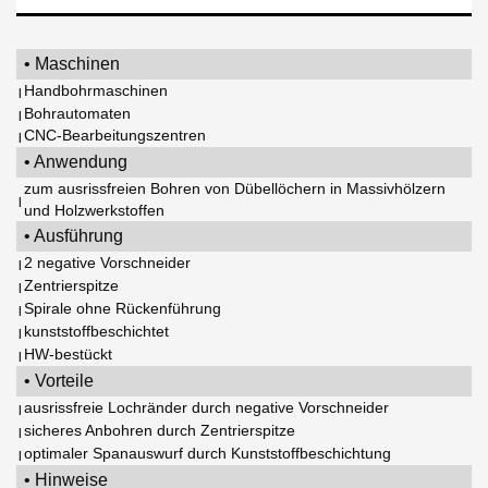
• Maschinen
Handbohrmaschinen
|
Bohrautomaten
|
CNC-Bearbeitungszentren
|
• Anwendung
zum ausrissfreien Bohren von Dübellöchern in Massivhölzern
|
und Holzwerkstoffen
• Ausführung
2 negative Vorschneider
|
Zentrierspitze
|
Spirale ohne Rückenführung
|
kunststoffbeschichtet
|
HW-bestückt
|
• Vorteile
ausrissfreie Lochränder durch negative Vorschneider
|
sicheres Anbohren durch Zentrierspitze
|
optimaler Spanauswurf durch Kunststoffbeschichtung
|
• Hinweise