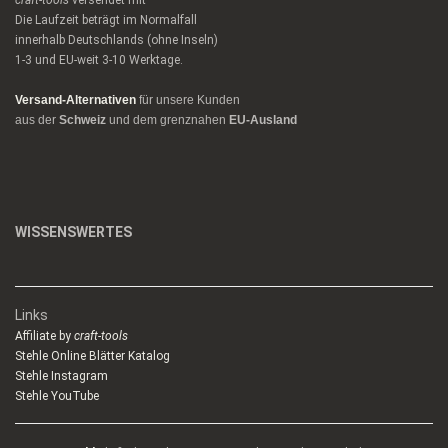
craft-tools
versendet mit
Die Laufzeit beträgt im Normalfall
innerhalb Deutschlands (ohne Inseln)
1-3 und EU-weit 3-10 Werktage.
Versand-Alternativen
für unsere Kunden
aus der
Schweiz
und dem grenznahen
EU-Ausland
WISSENSWERTES
Links
Affiliate by
craft-tools
Stehle Online Blätter Katalog
Stehle Instagram
Stehle YouTube