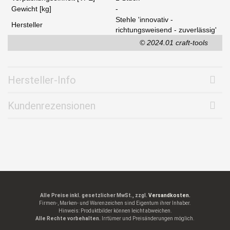
Gewicht [kg]
-
Stehle 'innovativ -
Hersteller
richtungsweisend - zuverlässig'
© 2024.01 craft-tools
Hersteller-Info
Kundenrezensionen
Alle Preise inkl. gesetzlicher MwSt., zzgl.
Versandkosten.
Firmen-, Marken- und Warenzeichen sind Eigentum ihrer Inhaber.
Hinweis: Produktbilder können leicht abweichen.
Alle Rechte vorbehalten.
Irrtümer und Preisänderungen möglich.