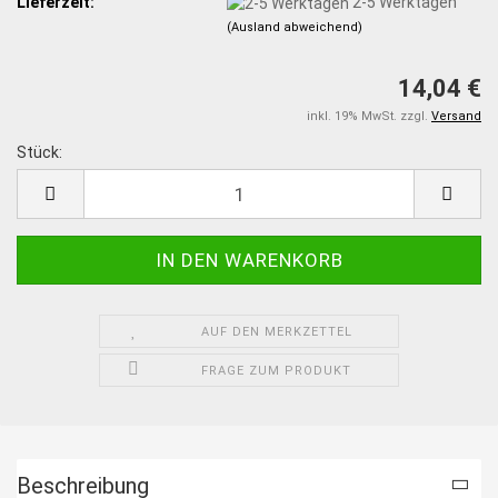
Lieferzeit:
2-5 Werktagen
(Ausland abweichend)
14,04 €
inkl. 19% MwSt. zzgl.
Versand
Stück:
Stück
AUF DEN MERKZETTEL
FRAGE ZUM PRODUKT
Beschreibung