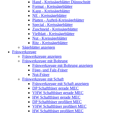
Hand - Kreissägeblätter Dünnschnitt
Format - Kreissägeblätter
Kapp - Kreissägeblätter
NE - Kreissägeblätter
Platten - Aufteil-Kreissägeblätter
Special - Kreissägeblätter
Zuschneid - Kreissägeblätter
Vielblatt - Kreissägeblätter
Nut - Kreissägeblätter
Ritz - Kreissägeblätter
Sägeblätter anzeigen
Fräswerkzeuge
Fräswerkzeuge anzeigen
Fräswerkzeuge mit Bohrung
Fräswerkzeuge mit Bohrung anzeigen
Füge- und Falz-Fräser
Nut-Fräser
Fräswerkzeuge mit Schaft
Fräswerkzeuge mit Schaft anzeigen
DP Schaftfräser gerade MEC
VHW Schaftfräser gerade MEC
HW Schaftfräser gerade MEC
DP Schaftfräser profiliert MEC
VHW Schaftfräser profiliert MEC
HW Schaftfräser profiliert MEC