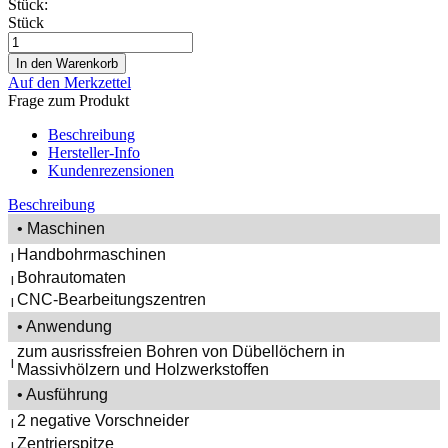
Stück:
Stück
Auf den Merkzettel
Frage zum Produkt
Beschreibung
Hersteller-Info
Kundenrezensionen
Beschreibung
• Maschinen
Handbohrmaschinen
|
Bohrautomaten
|
CNC-Bearbeitungszentren
|
• Anwendung
zum ausrissfreien Bohren von Dübellöchern in
|
Massivhölzern und Holzwerkstoffen
• Ausführung
2 negative Vorschneider
|
Zentrierspitze
|