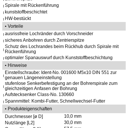
Spirale mit Rückenführung
|
kunststoffbeschichtet
|
HW-bestückt
|
• Vorteile
ausrissfreie Lochränder durch Vorschneider
|
sicheres Anbohren durch Zentrierspitze
|
Schutz des Lochrandes beim Rückhub durch Spirale mit
|
Rückenführung
optimaler Spanauswurf durch Kunststoffbeschichtung
|
• Hinweise
Einstellschraube: Ident-No. 001600 M5x10 DIN 551 zur
|
genauen Längeneinstellung
stufenlose Senkerbefestigung an der Bohrerspirale zum
|
gleichzeitigen Anfasen der Bohrung
Aufstecksenker Class-No. 130660
|
Spannmittel: Kombi-Futter, Schnellwechsel-Futter
|
• Produkteigenschaften
10,0 mm
Durchmesser [ø D]
30,0 mm
Nutzlänge [L2]