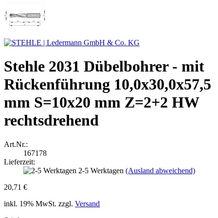
Stehle 2031 Dübelbohrer - mit
Rückenführung 10,0x30,0x57,5
mm S=10x20 mm Z=2+2 HW
rechtsdrehend
Art.Nr.:
167178
Lieferzeit:
2-5 Werktagen
(Ausland abweichend)
20,71 €
inkl. 19% MwSt. zzgl.
Versand