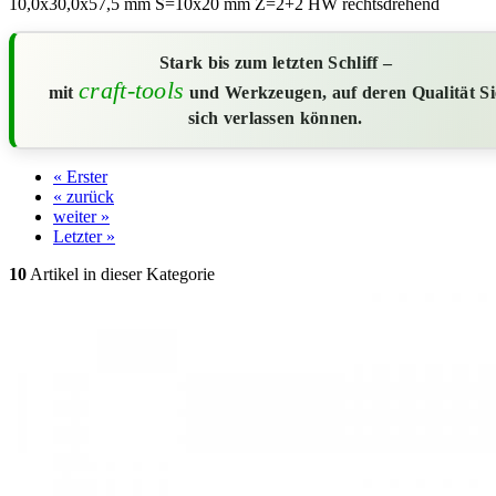
10,0x30,0x57,5 mm S=10x20 mm Z=2+2 HW rechtsdrehend
Stark bis zum letzten Schliff –
craft-tools
mit
und Werkzeugen, auf deren Qualität Si
sich verlassen können.
« Erster
« zurück
weiter »
Letzter »
10
Artikel in dieser Kategorie