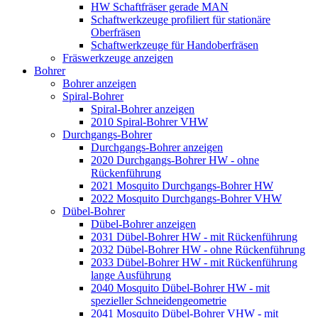
HW Schaftfräser gerade MAN
Schaftwerkzeuge profiliert für stationäre
Oberfräsen
Schaftwerkzeuge für Handoberfräsen
Fräswerkzeuge anzeigen
Bohrer
Bohrer anzeigen
Spiral-Bohrer
Spiral-Bohrer anzeigen
2010 Spiral-Bohrer VHW
Durchgangs-Bohrer
Durchgangs-Bohrer anzeigen
2020 Durchgangs-Bohrer HW - ohne
Rückenführung
2021 Mosquito Durchgangs-Bohrer HW
2022 Mosquito Durchgangs-Bohrer VHW
Dübel-Bohrer
Dübel-Bohrer anzeigen
2031 Dübel-Bohrer HW - mit Rückenführung
2032 Dübel-Bohrer HW - ohne Rückenführung
2033 Dübel-Bohrer HW - mit Rückenführung
lange Ausführung
2040 Mosquito Dübel-Bohrer HW - mit
spezieller Schneidengeometrie
2041 Mosquito Dübel-Bohrer VHW - mit