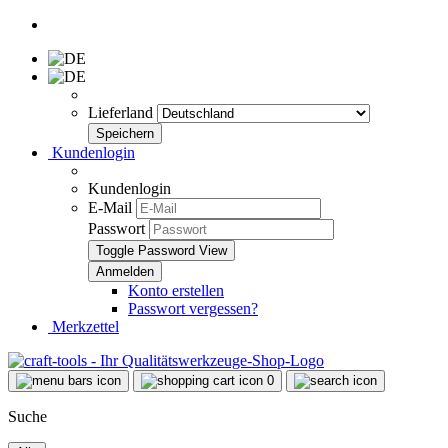
Lieferland
Kundenlogin
Kundenlogin
E-Mail
Passwort
Toggle Password View
Konto erstellen
Passwort vergessen?
Merkzettel
0
Suche