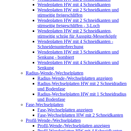
Wendeplatten HW mit 4 Schneidkanten
Wendeplatten HW mit 2 Schneidkanten und
stirnseitig freigeschliffen
Wendeplatten HW mit 2 Schneidkanten und
stirnseitig freigeschliffen - 3-Loch
Wendeplatten HW mit 2 Schneidkanten,
stirnseitig schräg für Ausspitz-Messerköpfe
Wendeplatten HW mit 4 Schneidkanten -
Schneidenunterbrechung
Wendeplatten HW mit 3 Schneidkanten und
Senkung - bombiert
Wendeplatten HW mit 4 Schneidkanten und
Senkung
Radius-Wende-/Wechselplatten
Radius-Wende-/Wechselplatten anzeigen
Radius-Wechselplatten HW mit 2 Schneidradien
und Bodenfase
Radius-Wechselplatten HW mit 1 Schneidradius
und Bodenfase
Fase-Wechselplatten
Fase-Wechselplatten anzeigen
Fase-Wechselplatten HW mit 2 Schneidkanten
Profil-Wende-/Wechselplatten
Profil-Wende-/Wechselplatten anzeigen
Profil-Wendeplatten HW mit 4 Schneidkanten