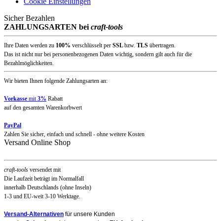
Cookie Einstellungen
Sicher Bezahlen
ZAHLUNGSARTEN bei
craft-tools
Ihre Daten werden zu
100%
verschlüsselt per
SSL
bzw.
TLS
übertragen.
Das ist nicht nur bei personenbezogenen Daten wichtig, sondern gilt auch für die
Bezahlmöglichkeiten.
Wir bieten Ihnen folgende Zahlungsarten an:
Vorkasse
mit
3%
Rabatt
auf den gesamten Warenkorbwert
PayPal
Zahlen Sie sicher, einfach und schnell - ohne weitere Kosten
Versand Online Shop
craft-tools
versendet mit
Die Laufzeit beträgt im Normalfall
innerhalb Deutschlands (ohne Inseln)
1-3 und EU-weit 3-10 Werktage.
Versand-Alternativen
für unsere Kunden