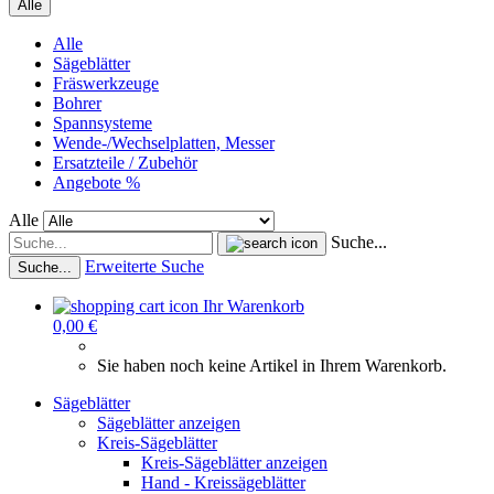
Alle
Alle
Sägeblätter
Fräswerkzeuge
Bohrer
Spannsysteme
Wende-/Wechselplatten, Messer
Ersatzteile / Zubehör
Angebote %
Alle
Suche...
Erweiterte Suche
Suche...
Ihr Warenkorb
0,00 €
Sie haben noch keine Artikel in Ihrem Warenkorb.
Sägeblätter
Sägeblätter anzeigen
Kreis-Sägeblätter
Kreis-Sägeblätter anzeigen
Hand - Kreissägeblätter